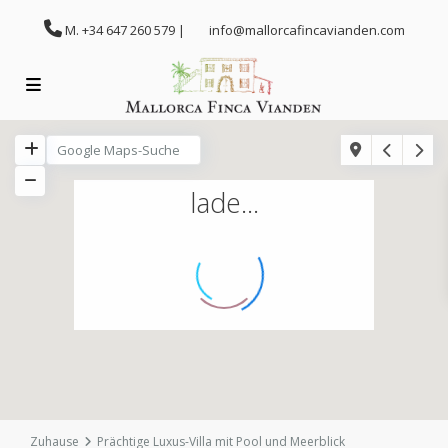
M. +34 647 260 579 |
info@mallorcafincavianden.com
lade...
Zuhause
Prächtige Luxus-Villa mit Pool und Meerblick