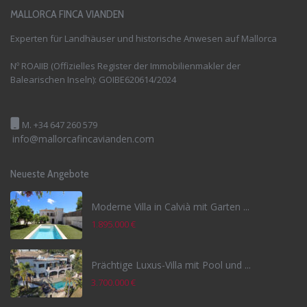
MALLORCA FINCA VIANDEN
Experten für Landhäuser und historische Anwesen auf Mallorca
Nº ROAIIB (Offizielles Register der Immobilienmakler der
Balearischen Inseln): GOIBE620614/2024
M. +34 647 260 579
info@mallorcafincavianden.com
Neueste Angebote
Moderne Villa in Calvià mit Garten ...
1.895.000 €
Prächtige Luxus-Villa mit Pool und ...
3.700.000 €